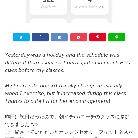
𝘠𝘦𝘴𝘵𝘦𝘳𝘥𝘢𝘺 𝘸𝘢𝘴 𝘢 𝘩𝘰𝘭𝘪𝘥𝘢𝘺 𝘢𝘯𝘥 𝘵𝘩𝘦 𝘴𝘤𝘩𝘦𝘥𝘶𝘭𝘦 𝘸𝘢𝘴
𝘥𝘪𝘧𝘧𝘦𝘳𝘦𝘯𝘵 𝘵𝘩𝘢𝘯 𝘶𝘴𝘶𝘢𝘭, 𝘴𝘰 𝘐 𝘱𝘢𝘳𝘵𝘪𝘤𝘪𝘱𝘢𝘵𝘦𝘥 𝘪𝘯 𝘤𝘰𝘢𝘤𝘩 𝘌𝘳𝘪’𝘴
𝘤𝘭𝘢𝘴𝘴 𝘣𝘦𝘧𝘰𝘳𝘦 𝘮𝘺 𝘤𝘭𝘢𝘴𝘴𝘦𝘴.
𝘔𝘺 𝘩𝘦𝘢𝘳𝘵 𝘳𝘢𝘵𝘦 𝘥𝘰𝘦𝘴𝘯’𝘵 𝘶𝘴𝘶𝘢𝘭𝘭𝘺 𝘤𝘩𝘢𝘯𝘨𝘦 𝘥𝘳𝘢𝘴𝘵𝘪𝘤𝘢𝘭𝘭𝘺
𝘸𝘩𝘦𝘯 𝘐 𝘦𝘹𝘦𝘳𝘤𝘪𝘴𝘦, 𝘣𝘶𝘵 𝘪𝘵 𝘪𝘯𝘤𝘳𝘦𝘢𝘴𝘦𝘥 𝘥𝘶𝘳𝘪𝘯𝘨 𝘵𝘩𝘪𝘴 𝘤𝘭𝘢𝘴𝘴.
𝘛𝘩𝘢𝘯𝘬𝘴 𝘵𝘰 𝘤𝘶𝘵𝘦 𝘌𝘳𝘪 𝘧𝘰𝘳 𝘩𝘦𝘳 𝘦𝘯𝘤𝘰𝘶𝘳𝘢𝘨𝘦𝘮𝘦𝘯𝘵!
昨日は祝日だったので、朝イチ𝘌𝘳𝘪コーチのクラスに参加
できました🍊✨
ご一緒させていただいたオレンジセオリーフィットネス八