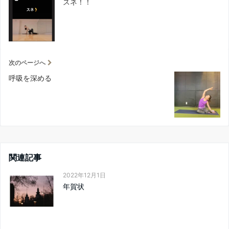
スネ！！
次のページへ
呼吸を深める
関連記事
2022年12月1日
年賀状