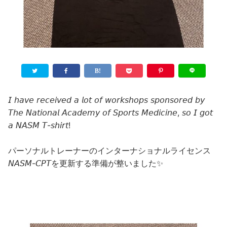
𝘐 𝘩𝘢𝘷𝘦 𝘳𝘦𝘤𝘦𝘪𝘷𝘦𝘥 𝘢 𝘭𝘰𝘵 𝘰𝘧 𝘸𝘰𝘳𝘬𝘴𝘩𝘰𝘱𝘴 𝘴𝘱𝘰𝘯𝘴𝘰𝘳𝘦𝘥 𝘣𝘺
𝘛𝘩𝘦 𝘕𝘢𝘵𝘪𝘰𝘯𝘢𝘭 𝘈𝘤𝘢𝘥𝘦𝘮𝘺 𝘰𝘧 𝘚𝘱𝘰𝘳𝘵𝘴 𝘔𝘦𝘥𝘪𝘤𝘪𝘯𝘦, 𝘴𝘰 𝘐 𝘨𝘰𝘵
𝘢 𝘕𝘈𝘚𝘔 𝘛-𝘴𝘩𝘪𝘳𝘵!
パーソナルトレーナーのインターナショナルライセンス
𝘕𝘈𝘚𝘔-𝘊𝘗𝘛を更新する準備が整いました✨