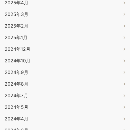
2025年4月
2025年3月
2025年2月
2025年1月
2024年12月
2024年10月
2024年9月
2024年8月
2024年7月
2024年5月
2024年4月