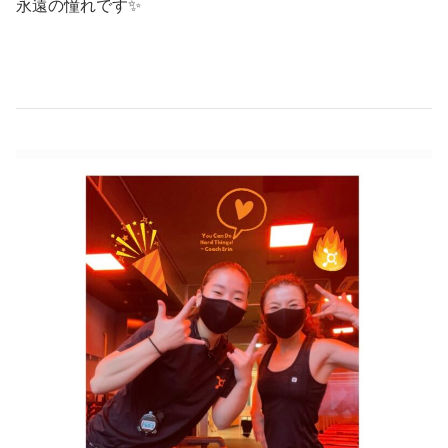
永遠の憧れです✨