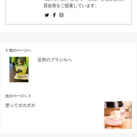
質改善をご提案しています。
前のページへ
近所のブラジルへ
次のページへ
塗ってポカポカ