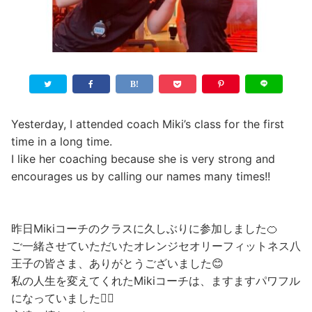
Yesterday, I attended coach Miki’s class for the first
time in a long time.
I like her coaching because she is very strong and
encourages us by calling our names many times!!
昨日Mikiコーチのクラスに久しぶりに参加しました🍊
ご一緒させていただいたオレンジセオリーフィットネス八
王子の皆さま、ありがとうございました😊
私の人生を変えてくれたMikiコーチは、ますますパワフル
になっていました👱‍♀️