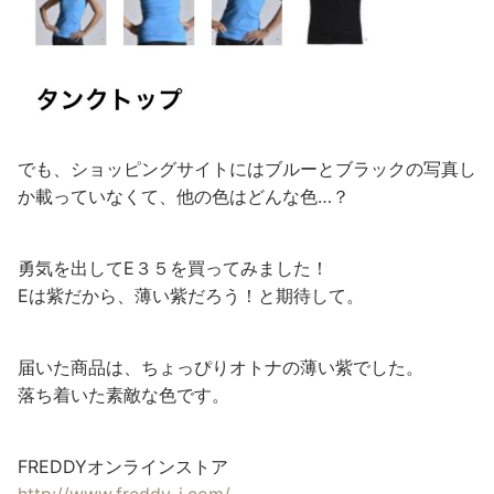
でも、ショッピングサイトにはブルーとブラックの写真し
か載っていなくて、他の色はどんな色…？
勇気を出してE３５を買ってみました！
Eは紫だから、薄い紫だろう！と期待して。
届いた商品は、ちょっぴりオトナの薄い紫でした。
落ち着いた素敵な色です。
FREDDYオンラインストア
http://www.freddy-j.com/