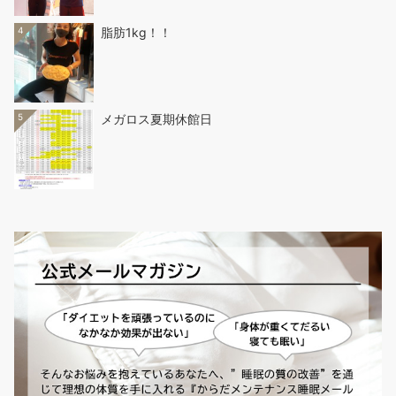
4
脂肪1kg！！
5
メガロス夏期休館日