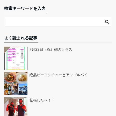
検索キーワードを入力
よく読まれる記事
1
7月23日（祝）朝のクラス
2
絶品ビーフシチューとアップルパイ
3
緊張した〜！！