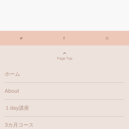
Page Top
ホーム
About
１day講座
3カ月コース