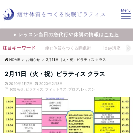
Menu
▸ レッスン当日の急代行や休講の情報は
こちら
注目キーワード
痩せ体質をつくる睡眠術
1day講座
HOME
お知らせ
2月11日（火・祝）ピラティス クラス
2月11日（火・祝）ピラティス クラス
2020年2月7日
2020年2月8日
お知らせ
,
ピラティス
,
フィットネス
,
ブログ
,
レッスン