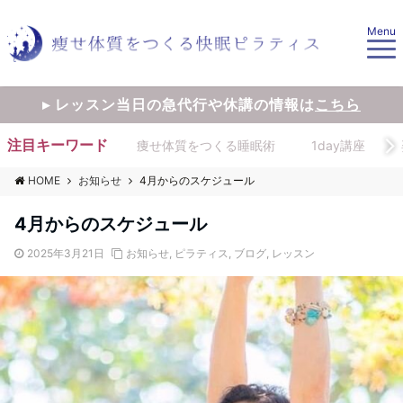
Menu
▸ レッスン当日の急代行や休講の情報は
こちら
注目キーワード
痩せ体質をつくる睡眠術
1day講座
HOME
お知らせ
4月からのスケジュール
4月からのスケジュール
2025年3月21日
お知らせ
,
ピラティス
,
ブログ
,
レッスン