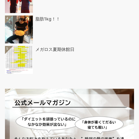
4
脂肪1kg！！
5
メガロス夏期休館日