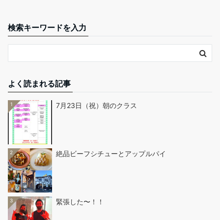
検索キーワードを入力
よく読まれる記事
1
7月23日（祝）朝のクラス
2
絶品ビーフシチューとアップルパイ
3
緊張した〜！！