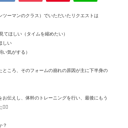
ンツーマンのクラス）でいただいたリクエストは
方を見てほしい（タイムを縮めたい）
ほしい
弱い気がする）
たところ、そのフォームの崩れの原因が主に下半身の
をお伝えし、体幹のトレーニングを行い、最後にもう
‍♂️
か？