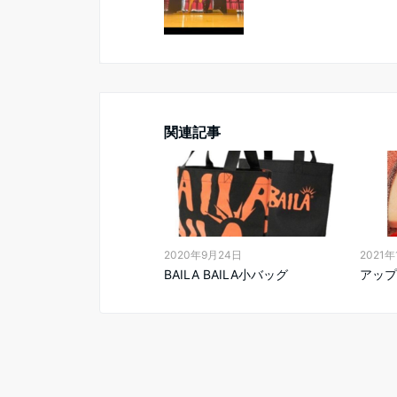
関連記事
2020年9月24日
2021年
BAILA BAILA小バッグ
アップ