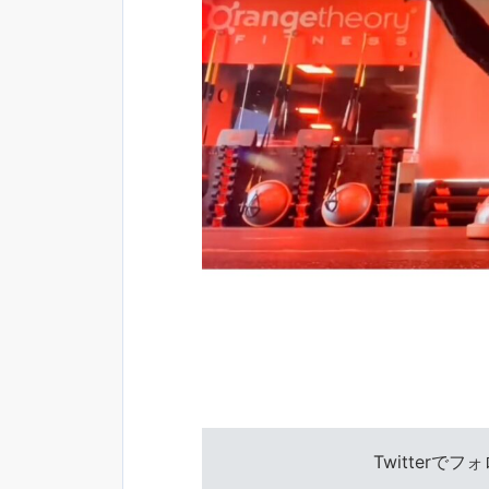
Twitterで