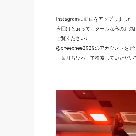
Instagramに動画をアップしました
今回はとぉってもクールな私のお気に入り
ご覧ください♪
@cheechee2929のアカウント
「葉月ちひろ」で検索していただいて