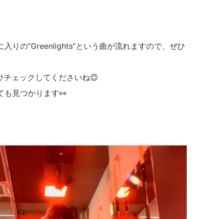
。
の”Greenlights”という曲が流れますので、ぜひ
をぜひチェックしてくださいね😊
も見つかります👀