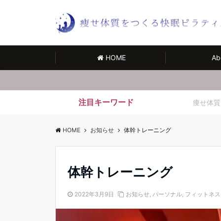
HOME
Ab
注目キーワード
痩せ体質
HOME
お知らせ
体幹トレーニング
体幹トレーニング
2022年3月9日
お知らせ
,
パーソナル
,
フィットネス