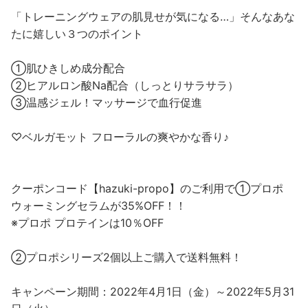
「トレーニングウェアの肌見せが気になる…」そんなあな
たに嬉しい３つのポイント
①肌ひきしめ成分配合
②ヒアルロン酸Na配合（しっとりサラサラ）
③温感ジェル！マッサージで血行促進
♡ベルガモット フローラルの爽やかな香り♪
クーポンコード【hazuki-propo】のご利用で①プロポ
ウォーミングセラムが35%OFF！！
※プロポ プロテインは10％OFF
②プロポシリーズ2個以上ご購入で送料無料！
キャンペーン期間：2022年4月1日（金）～2022年5月31