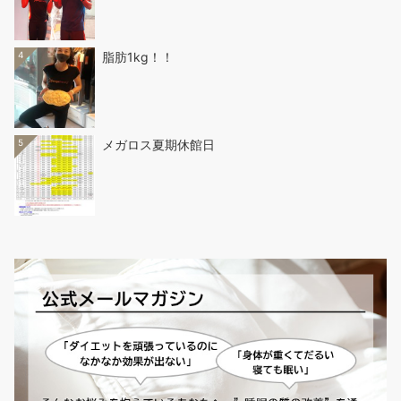
4
脂肪1kg！！
5
メガロス夏期休館日