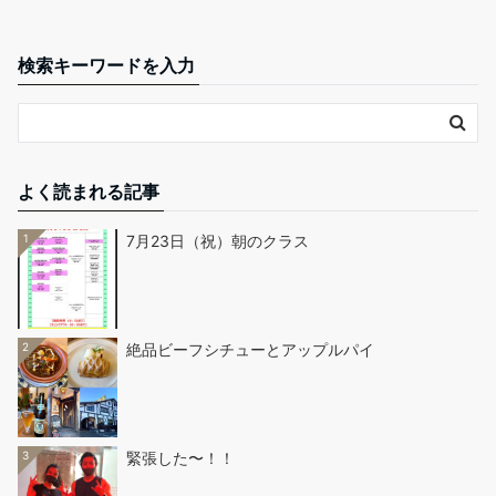
検索キーワードを入力
よく読まれる記事
1
7月23日（祝）朝のクラス
2
絶品ビーフシチューとアップルパイ
3
緊張した〜！！