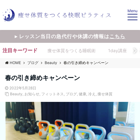
Menu
▸ レッスン当日の急代行や休講の情報は
こちら
注目キーワード
痩せ体質をつくる睡眠術
1day講座
HOME
ブログ
Beauty
春の引き締めキャンペーン
春の引き締めキャンペーン
2022年5月28日
Beauty
,
お知らせ
,
フィットネス
,
ブログ
,
健康
,
冷え
,
痩せ体質