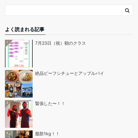
よく読まれる記事
1
7月23日（祝）朝のクラス
2
絶品ビーフシチューとアップルパイ
3
緊張した〜！！
4
脂肪1kg！！