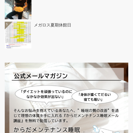
5
メガロス夏期休館日