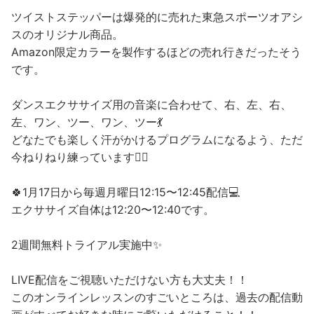
ツイストステッパーは爆発的に売れた東急スポーツオアシ
スのオリジナル商品。
Amazon限定カラーを製作するほどの売れ行きだったそう
です。
ダンスエクササイズ用の音楽に合わせて、右、左、右、
左、ワン、ツー、ワン、ツー💃
どなたでも楽しく汗がかけるプログラムになるよう、ただ
今ねりねり練っています❤️‍🔥
🍀1月17日から毎週月曜日12:15〜12:45配信💻
エクササイズ自体は12:20〜12:40です。
2週間無料トライアル実施中✨
LIVE配信をご視聴いただけない方も大丈夫！！
このオンラインレッスンのすごいところは、過去の配信動