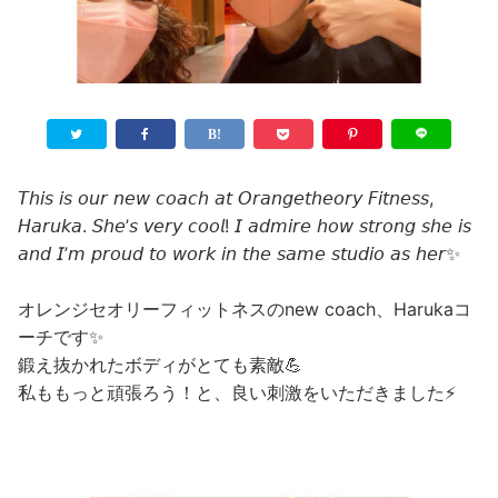
𝘛𝘩𝘪𝘴 𝘪𝘴 𝘰𝘶𝘳 𝘯𝘦𝘸 𝘤𝘰𝘢𝘤𝘩 𝘢𝘵 𝘖𝘳𝘢𝘯𝘨𝘦𝘵𝘩𝘦𝘰𝘳𝘺 𝘍𝘪𝘵𝘯𝘦𝘴𝘴,
𝘏𝘢𝘳𝘶𝘬𝘢. 𝘚𝘩𝘦’𝘴 𝘷𝘦𝘳𝘺 𝘤𝘰𝘰𝘭! 𝘐 𝘢𝘥𝘮𝘪𝘳𝘦 𝘩𝘰𝘸 𝘴𝘵𝘳𝘰𝘯𝘨 𝘴𝘩𝘦 𝘪𝘴
𝘢𝘯𝘥 𝘐’𝘮 𝘱𝘳𝘰𝘶𝘥 𝘵𝘰 𝘸𝘰𝘳𝘬 𝘪𝘯 𝘵𝘩𝘦 𝘴𝘢𝘮𝘦 𝘴𝘵𝘶𝘥𝘪𝘰 𝘢𝘴 𝘩𝘦𝘳✨
オレンジセオリーフィットネスのnew coach、Harukaコ
ーチです✨
鍛え抜かれたボディがとても素敵💪
私ももっと頑張ろう！と、良い刺激をいただきました⚡️