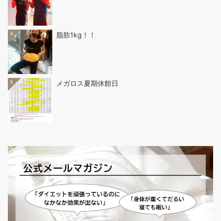
4
脂肪1kg！！
5
メガロス夏期休館日