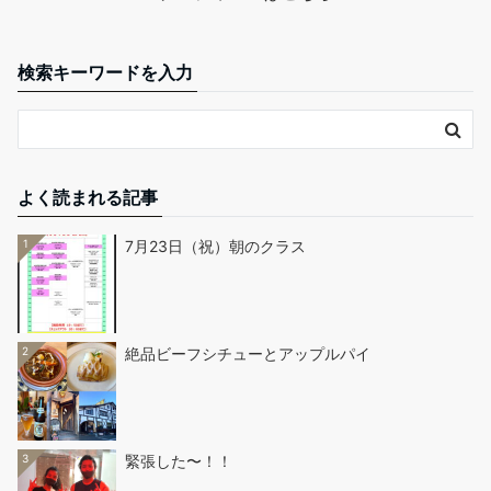
検索キーワードを入力
よく読まれる記事
1
7月23日（祝）朝のクラス
2
絶品ビーフシチューとアップルパイ
3
緊張した〜！！