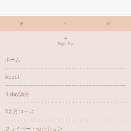
Page Top
ホーム
About
１day講座
3カ月コース
プライベートセッション