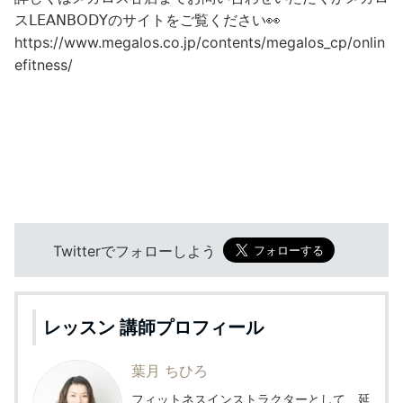
ス𝖫𝖤𝖠𝖭𝖡𝖮𝖣𝖸のサイトをご覧ください👀
https://www.megalos.co.jp/contents/megalos_cp/onlin
efitness/
Twitterでフォローしよう
レッスン 講師プロフィール
葉月 ちひろ
フィットネスインストラクターとして、延