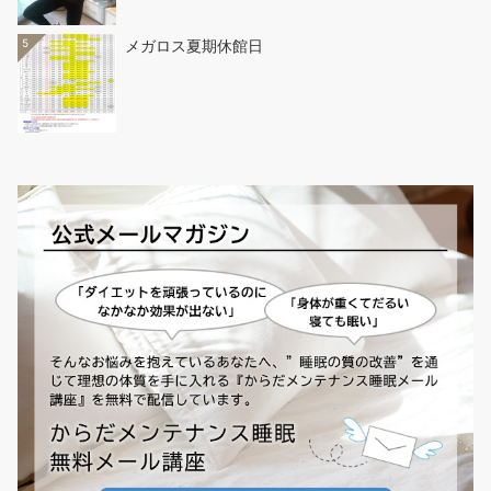
5
メガロス夏期休館日