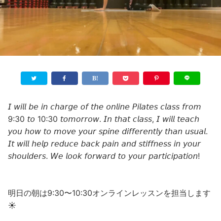
𝘐 𝘸𝘪𝘭𝘭 𝘣𝘦 𝘪𝘯 𝘤𝘩𝘢𝘳𝘨𝘦 𝘰𝘧 𝘵𝘩𝘦 𝘰𝘯𝘭𝘪𝘯𝘦 𝘗𝘪𝘭𝘢𝘵𝘦𝘴 𝘤𝘭𝘢𝘴𝘴 𝘧𝘳𝘰𝘮
9:30 𝘵𝘰 10:30 𝘵𝘰𝘮𝘰𝘳𝘳𝘰𝘸. 𝘐𝘯 𝘵𝘩𝘢𝘵 𝘤𝘭𝘢𝘴𝘴, 𝘐 𝘸𝘪𝘭𝘭 𝘵𝘦𝘢𝘤𝘩
𝘺𝘰𝘶 𝘩𝘰𝘸 𝘵𝘰 𝘮𝘰𝘷𝘦 𝘺𝘰𝘶𝘳 𝘴𝘱𝘪𝘯𝘦 𝘥𝘪𝘧𝘧𝘦𝘳𝘦𝘯𝘵𝘭𝘺 𝘵𝘩𝘢𝘯 𝘶𝘴𝘶𝘢𝘭.
𝘐𝘵 𝘸𝘪𝘭𝘭 𝘩𝘦𝘭𝘱 𝘳𝘦𝘥𝘶𝘤𝘦 𝘣𝘢𝘤𝘬 𝘱𝘢𝘪𝘯 𝘢𝘯𝘥 𝘴𝘵𝘪𝘧𝘧𝘯𝘦𝘴𝘴 𝘪𝘯 𝘺𝘰𝘶𝘳
𝘴𝘩𝘰𝘶𝘭𝘥𝘦𝘳𝘴. 𝘞𝘦 𝘭𝘰𝘰𝘬 𝘧𝘰𝘳𝘸𝘢𝘳𝘥 𝘵𝘰 𝘺𝘰𝘶𝘳 𝘱𝘢𝘳𝘵𝘪𝘤𝘪𝘱𝘢𝘵𝘪𝘰𝘯!
明日の朝は9:30〜10:30オンラインレッスンを担当します
☀️