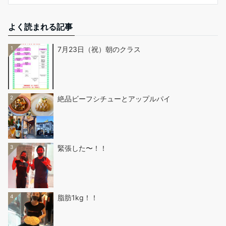
よく読まれる記事
1
7月23日（祝）朝のクラス
2
絶品ビーフシチューとアップルパイ
3
緊張した〜！！
4
脂肪1kg！！