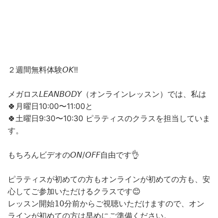
２週間無料体験𝘖𝘒!!
メガロス𝘓𝘌𝘈𝘕𝘉𝘖𝘋𝘠（オンラインレッスン）では、私は
🍀月曜日10:00〜11:00と
🍀土曜日9:30〜10:30 ピラティスのクラスを担当していま
す。
もちろんビデオの𝘖𝘕/𝘖𝘍𝘍自由です👌
ピラティスが初めての方もオンラインが初めての方も、安
心してご参加いただけるクラスです😊
レッスン開始𝟣𝟢分前からご視聴いただけますので、オン
ラインが初めての方は早めにご準備ください。