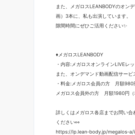
また、メガロスLEANBODYのオ
画）3本に、私も出演しています。
隙間時間にぜひご活用ください✨
♦︎メガロスLEANBODY
・内容:メガロスオンラインLIVEレ
また、オンデマンド動画配信サービス
・料金:メガロス会員の方 月額98
メガロス会員外の方 月額1980円
詳しくはメガロス各店までお問い合わ
ください👀
https://lp.lean-body.jp/megalos-a