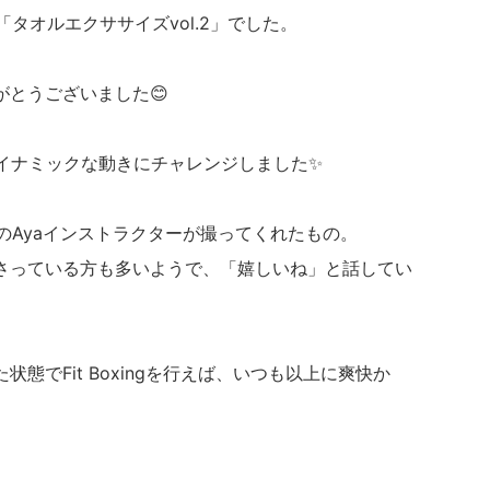
「タオルエクササイズvol.2」でした。
とうございました😊
りダイナミックな動きにチャレンジしました✨
xingのAyaインストラクターが撮ってくれたもの。
さっている方も多いようで、「嬉しいね」と話してい
態でFit Boxingを行えば、いつも以上に爽快か