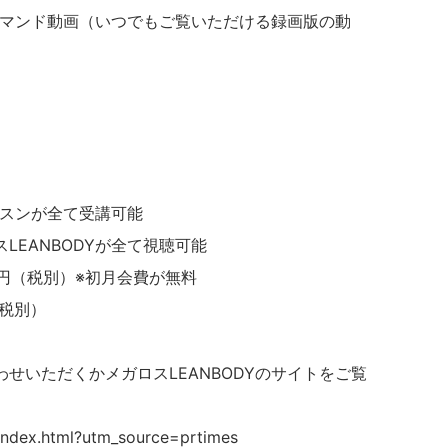
ンデマンド動画（いつでもご覧いただける録画版の動
ッスンが全て受講可能
LEANBODYが全て視聴可能
0円（税別）※初月会費が無料
（税別）
せいただくかメガロスLEANBODYのサイトをご覧
/index.html?utm_source=prtimes