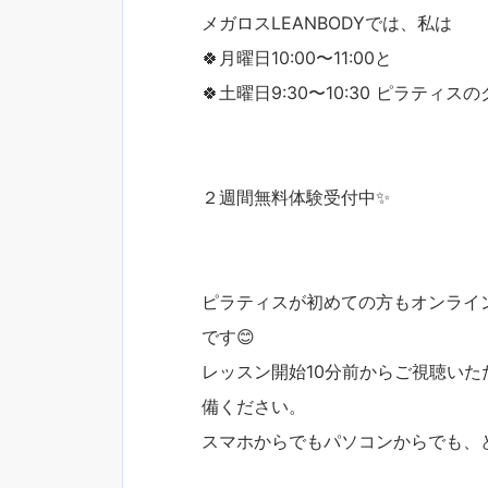
メガロスLEANBODYでは、私は
🍀月曜日10:00〜11:00と
🍀土曜日9:30〜10:30 ピラテ
２週間無料体験受付中✨
ピラティスが初めての方もオンライ
です😊
レッスン開始10分前からご視聴い
備ください。
スマホからでもパソコンからでも、ど