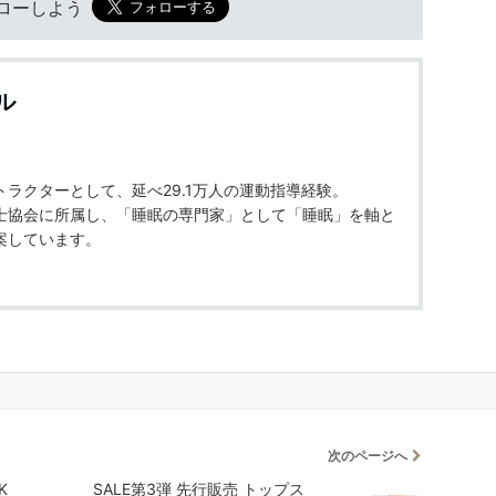
フォローしよう
ル
ラクターとして、延べ29.1万人の運動指導経験。
士協会に所属し、「睡眠の専門家」として「睡眠」を軸と
案しています。
次のページへ
K
SALE第3弾 先行販売 トップス