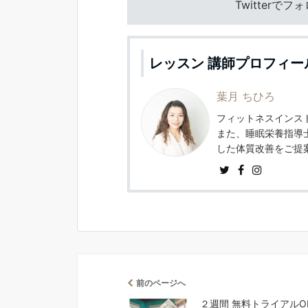
Twitterで
レッスン 講師プロフィー
葉月 ちひろ
フィットネスインスト
また、睡眠栄養指導
した体質改善をご提
前のページへ
２週間 無料トライアルO