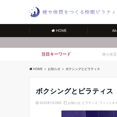
HOME
Ab
注目キーワード
痩せ体質
HOME
お知らせ
ボクシングとピラティス
ボクシングとピラティス
2022年1月29日
お知らせ
,
ピラティス
,
フィットネ