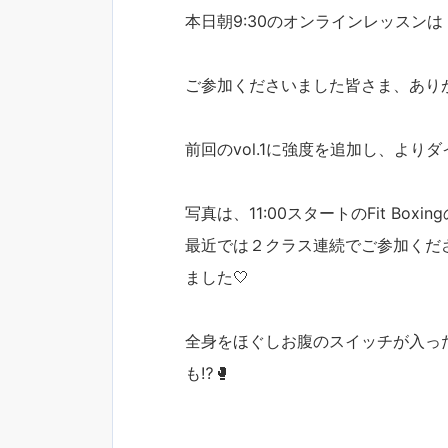
本日朝9:30のオンラインレッスンは
ご参加くださいました皆さま、ありが
前回のvol.1に強度を追加し、よ
写真は、11:00スタートのFit Bo
最近では２クラス連続でご参加くだ
ました🤍
全身をほぐしお腹のスイッチが入った状
も⁉️🥊