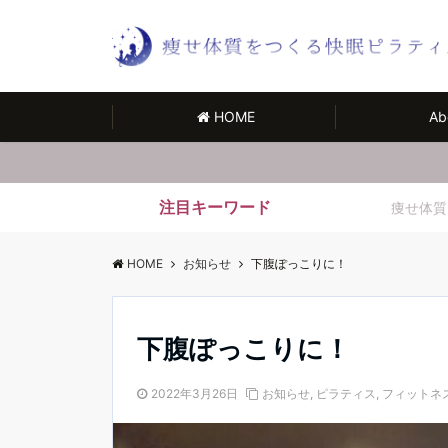
HOME
Ab
注目キーワード
痩せ体質
HOME
お知らせ
下腹ぽっこりに！
下腹ぽっこりに！
2022年3月26日
お知らせ
,
ピラティス
,
フィットネ