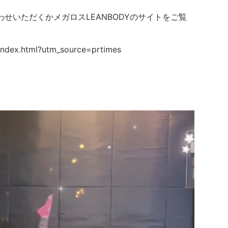
せいただくかメガロスLEANBODYのサイトをご覧
/index.html?utm_source=prtimes