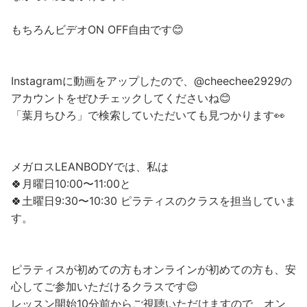
もちろんビデオON OFF自由です😊
Instagramに動画をアップしたので、@cheechee2929の
アカウントをぜひチェックしてくださいね😊
「葉月ちひろ」で検索していただいても見つかります👀
メガロスLEANBODYでは、私は
🍀月曜日10:00〜11:00と
🍀土曜日9:30〜10:30 ピラティスのクラスを担当していま
す。
ピラティスが初めての方もオンラインが初めての方も、安
心してご参加いただけるクラスです😊
レッスン開始10分前からご視聴いただけますので、オン