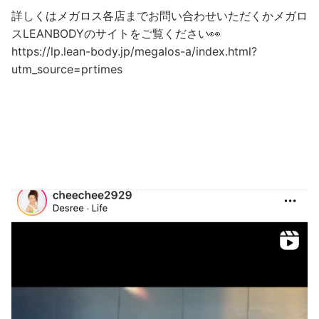
詳しくはメガロス各店までお問い合わせいただくかメガロ
スLEANBODYのサイトをご覧ください👀
https://lp.lean-body.jp/megalos-a/index.html?
utm_source=prtimes