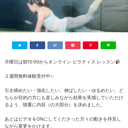
月曜日は朝10:00からオンライン ピラティス レッスン📹
２週間無料体験受付中✨
引き締めたい・強化したい、伸ばしたい・ゆるめたい、ど
ちらが目的の方にも楽しみながら効果を実感していただけ
るよう、慎重に内容（の大部分）を決めました。
あとはビデオをONにしてくださった方々の動きを拝見し
ながら変更をかけます。