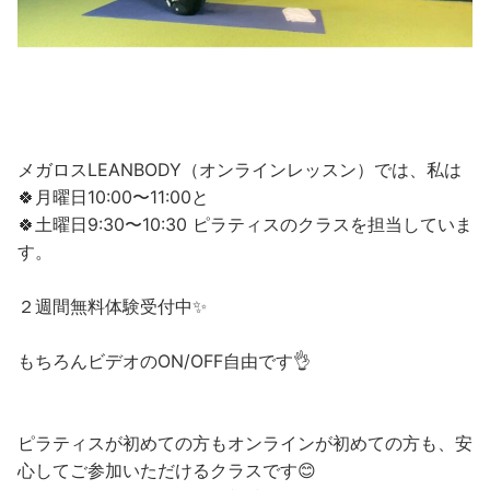
メガロスLEANBODY（オンラインレッスン）では、私は
🍀月曜日10:00〜11:00と
🍀土曜日9:30〜10:30 ピラティスのクラスを担当していま
す。
２週間無料体験受付中✨
もちろんビデオのON/OFF自由です👌
ピラティスが初めての方もオンラインが初めての方も、安
心してご参加いただけるクラスです😊