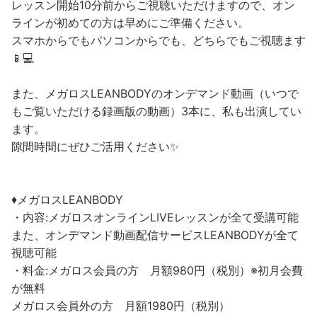
レッスン開始10分前からご視聴いただけますので、オン
ラインが初めての方は早めにご準備ください。
スマホからでもパソコンからでも、どちらでもご視聴ます
📱💻
また、メガロスLEANBODYのオンデマンド動画（いつで
もご覧いただける録画版の動画）3本に、私も出演してい
ます。
隙間時間にぜひご活用ください✨
♦︎メガロスLEANBODY
・内容:メガロスオンラインLIVEレッスンが全て受講可能
また、オンデマンド動画配信サービスLEANBODYが全て
視聴可能
・料金:メガロス会員の方 月額980円（税別）※初月会費
が無料
メガロス会員外の方 月額1980円（税別）