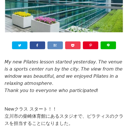
𝘔𝘺 𝘯𝘦𝘸 𝘗𝘪𝘭𝘢𝘵𝘦𝘴 𝘭𝘦𝘴𝘴𝘰𝘯 𝘴𝘵𝘢𝘳𝘵𝘦𝘥 𝘺𝘦𝘴𝘵𝘦𝘳𝘥𝘢𝘺. 𝘛𝘩𝘦 𝘷𝘦𝘯𝘶𝘦
𝘪𝘴 𝘢 𝘴𝘱𝘰𝘳𝘵𝘴 𝘤𝘦𝘯𝘵𝘦𝘳 𝘳𝘶𝘯 𝘣𝘺 𝘵𝘩𝘦 𝘤𝘪𝘵𝘺. 𝘛𝘩𝘦 𝘷𝘪𝘦𝘸 𝘧𝘳𝘰𝘮 𝘵𝘩𝘦
𝘸𝘪𝘯𝘥𝘰𝘸 𝘸𝘢𝘴 𝘣𝘦𝘢𝘶𝘵𝘪𝘧𝘶𝘭, 𝘢𝘯𝘥 𝘸𝘦 𝘦𝘯𝘫𝘰𝘺𝘦𝘥 𝘗𝘪𝘭𝘢𝘵𝘦𝘴 𝘪𝘯 𝘢
𝘳𝘦𝘭𝘢𝘹𝘪𝘯𝘨 𝘢𝘵𝘮𝘰𝘴𝘱𝘩𝘦𝘳𝘦.
𝘛𝘩𝘢𝘯𝘬 𝘺𝘰𝘶 𝘵𝘰 𝘦𝘷𝘦𝘳𝘺𝘰𝘯𝘦 𝘸𝘩𝘰 𝘱𝘢𝘳𝘵𝘪𝘤𝘪𝘱𝘢𝘵𝘦𝘥!
Newクラス スタート！！
立川市の柴崎体育館にあるスタジオで、ピラティスのクラ
スを担当することになりました。