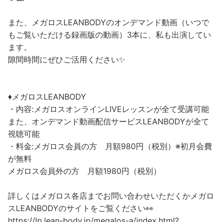
また、メガロスLEANBODYのオンデマンド動画（いつで
もご覧いただける録画版の動画）3本に、私も出演してい
ます。
隙間時間にぜひご活用ください✨
♦︎メガロスLEANBODY
・内容:メガロスオンラインLIVEレッスンが全て受講可能
また、オンデマンド動画配信サービスLEANBODYが全て
視聴可能
・料金:メガロス会員の方 月額980円（税別）※初月会費
が無料
メガロス会員外の方 月額1980円（税別）
詳しくはメガロス各店までお問い合わせいただくかメガロ
スLEANBODYのサイトをご覧ください👀
https://lp.lean-body.jp/megalos-a/index.html?