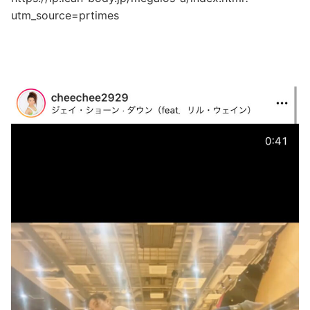
utm_source=prtimes