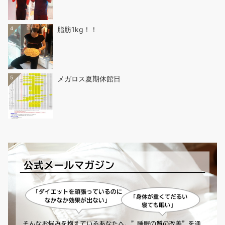
4
脂肪1kg！！
5
メガロス夏期休館日