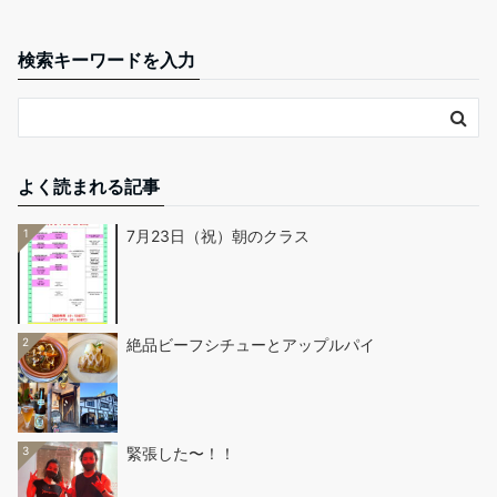
検索キーワードを入力
よく読まれる記事
1
7月23日（祝）朝のクラス
2
絶品ビーフシチューとアップルパイ
3
緊張した〜！！