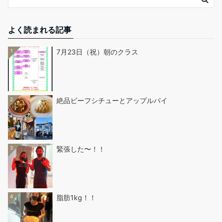
よく読まれる記事
1
7月23日（祝）朝のクラス
2
絶品ビーフシチューとアップルパイ
3
緊張した〜！！
4
脂肪1kg！！