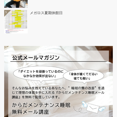
5
メガロス夏期休館日