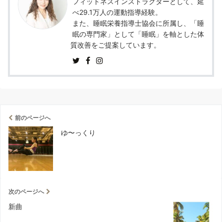
フィットネスインストラクターとして、延
べ29.1万人の運動指導経験。
また、睡眠栄養指導士協会に所属し、「睡
眠の専門家」として「睡眠」を軸とした体
質改善をご提案しています。
前のページへ
ゆ〜っくり
次のページへ
新曲