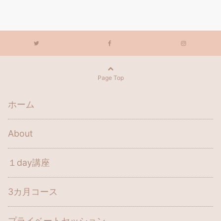
Page Top
ホーム
About
１day講座
3カ月コース
プライベートセッション