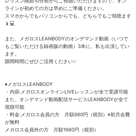
レッスン開始10分前からご視聴いただけますので、オン
ラインが初めての方は早めにご準備ください。
スマホからでもパソコンからでも、どちらでもご視聴ます
📱💻
また、メガロスLEANBODYのオンデマンド動画（いつで
もご覧いただける録画版の動画）3本に、私も出演してい
ます。
隙間時間にぜひご活用ください✨
♦︎メガロスLEANBODY
・内容:メガロスオンラインLIVEレッスンが全て受講可能
また、オンデマンド動画配信サービスLEANBODYが全て
視聴可能
・料金:メガロス会員の方 月額980円（税別）※初月会費
が無料
メガロス会員外の方 月額1980円（税別）