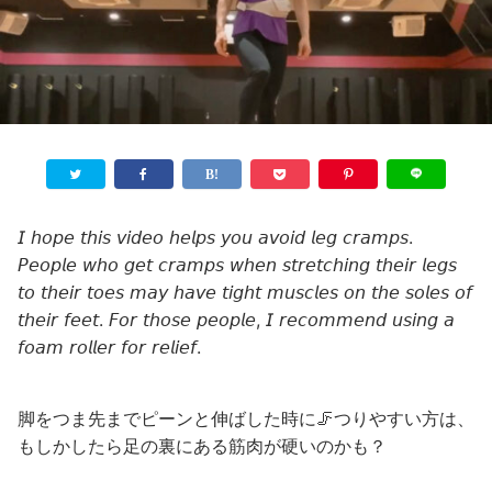
𝘐 𝘩𝘰𝘱𝘦 𝘵𝘩𝘪𝘴 𝘷𝘪𝘥𝘦𝘰 𝘩𝘦𝘭𝘱𝘴 𝘺𝘰𝘶 𝘢𝘷𝘰𝘪𝘥 𝘭𝘦𝘨 𝘤𝘳𝘢𝘮𝘱𝘴.
𝘗𝘦𝘰𝘱𝘭𝘦 𝘸𝘩𝘰 𝘨𝘦𝘵 𝘤𝘳𝘢𝘮𝘱𝘴 𝘸𝘩𝘦𝘯 𝘴𝘵𝘳𝘦𝘵𝘤𝘩𝘪𝘯𝘨 𝘵𝘩𝘦𝘪𝘳 𝘭𝘦𝘨𝘴
𝘵𝘰 𝘵𝘩𝘦𝘪𝘳 𝘵𝘰𝘦𝘴 𝘮𝘢𝘺 𝘩𝘢𝘷𝘦 𝘵𝘪𝘨𝘩𝘵 𝘮𝘶𝘴𝘤𝘭𝘦𝘴 𝘰𝘯 𝘵𝘩𝘦 𝘴𝘰𝘭𝘦𝘴 𝘰𝘧
𝘵𝘩𝘦𝘪𝘳 𝘧𝘦𝘦𝘵. 𝘍𝘰𝘳 𝘵𝘩𝘰𝘴𝘦 𝘱𝘦𝘰𝘱𝘭𝘦, 𝘐 𝘳𝘦𝘤𝘰𝘮𝘮𝘦𝘯𝘥 𝘶𝘴𝘪𝘯𝘨 𝘢
𝘧𝘰𝘢𝘮 𝘳𝘰𝘭𝘭𝘦𝘳 𝘧𝘰𝘳 𝘳𝘦𝘭𝘪𝘦𝘧.
脚をつま先までピーンと伸ばした時に🦵つりやすい方は、
もしかしたら足の裏にある筋肉が硬いのかも？