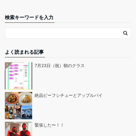
検索キーワードを入力
よく読まれる記事
1
7月23日（祝）朝のクラス
2
絶品ビーフシチューとアップルパイ
3
緊張した〜！！