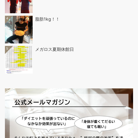
4
脂肪1kg！！
5
メガロス夏期休館日