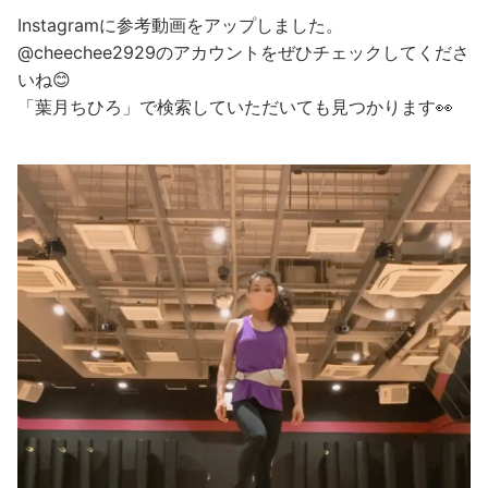
Instagramに参考動画をアップしました。
@cheechee2929のアカウントをぜひチェックしてくださ
いね😊
「葉月ちひろ」で検索していただいても見つかります👀