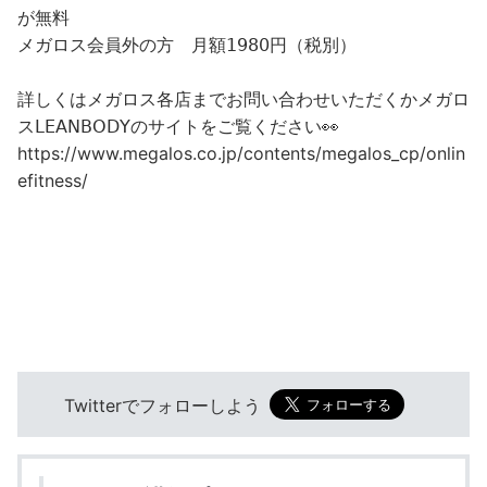
が無料
メガロス会員外の方 月額𝟣𝟫𝟪𝟢円（税別）
詳しくはメガロス各店までお問い合わせいただくかメガロ
ス𝖫𝖤𝖠𝖭𝖡𝖮𝖣𝖸のサイトをご覧ください👀
https://www.megalos.co.jp/contents/megalos_cp/onlin
efitness/
Twitterでフォローしよう