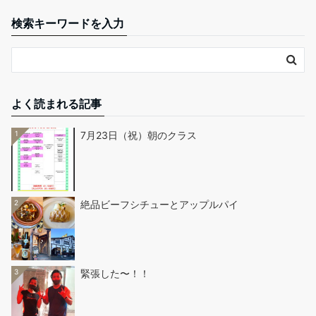
検索キーワードを入力
よく読まれる記事
1
7月23日（祝）朝のクラス
2
絶品ビーフシチューとアップルパイ
3
緊張した〜！！