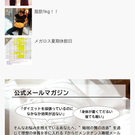
4
脂肪1kg！！
5
メガロス夏期休館日