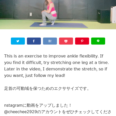
𝖳𝗁𝗂𝗌 𝗂𝗌 𝖺𝗇 𝖾𝗑𝖾𝗋𝖼𝗂𝗌𝖾 𝗍𝗈 𝗂𝗆𝗉𝗋𝗈𝗏𝖾 𝖺𝗇𝗄𝗅𝖾 𝖿𝗅𝖾𝗑𝗂𝖻𝗂𝗅𝗂𝗍𝗒. 𝖨𝖿
𝗒𝗈𝗎 𝖿𝗂𝗇𝖽 𝗂𝗍 𝖽𝗂𝖿𝖿𝗂𝖼𝗎𝗅𝗍, 𝗍𝗋𝗒 𝗌𝗍𝗋𝖾𝗍𝖼𝗁𝗂𝗇𝗀 𝗈𝗇𝖾 𝗅𝖾𝗀 𝖺𝗍 𝖺 𝗍𝗂𝗆𝖾.
𝖫𝖺𝗍𝖾𝗋 𝗂𝗇 𝗍𝗁𝖾 𝗏𝗂𝖽𝖾𝗈, 𝖨 𝖽𝖾𝗆𝗈𝗇𝗌𝗍𝗋𝖺𝗍𝖾 𝗍𝗁𝖾 𝗌𝗍𝗋𝖾𝗍𝖼𝗁, 𝗌𝗈 𝗂𝖿
𝗒𝗈𝗎 𝗐𝖺𝗇𝗍, 𝗃𝗎𝗌𝗍 𝖿𝗈𝗅𝗅𝗈𝗐 𝗆𝗒 𝗅𝖾𝖺𝖽!
足首の可動域を保つためのエクササイズです。
nstagramに動画をアップしました！
@cheechee2929のアカウントをぜひチェックしてくださ