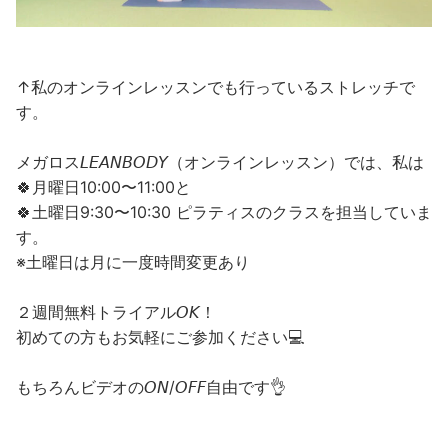
↑私のオンラインレッスンでも行っているストレッチで
す。
メガロス𝘓𝘌𝘈𝘕𝘉𝘖𝘋𝘠（オンラインレッスン）では、私は
🍀月曜日10:00〜11:00と
🍀土曜日9:30〜10:30 ピラティスのクラスを担当していま
す。
※土曜日は月に一度時間変更あり
２週間無料トライアル𝘖𝘒！
初めての方もお気軽にご参加ください💻
もちろんビデオの𝘖𝘕/𝘖𝘍𝘍自由です👌