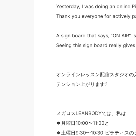
Yesterday, I was doing an online Pi
Thank you everyone for actively pa
A sign board that says, “ON AIR” is
Seeing this sign board really gives
オンラインレッスン配信スタジオの
テンション上がります⤴️
メガロスLEANBODYでは、私は
🍀月曜日10:00〜11:00と
🍀土曜日9:30〜10:30 ピラテ