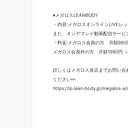
♦︎メガロスLEANBODY
・内容:メガロスオンラインLIVEレ
また、オンデマンド動画配信サービス
・料金:メガロス会員の方 月額98
メガロス会員外の方 月額1980円
詳しくはメガロス各店までお問い合わ
ください👀
https://lp.lean-body.jp/megalos-a