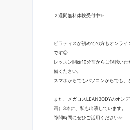
２週間無料体験受付中✨
ピラティスが初めての方もオンライ
です😊
レッスン開始10分前からご視聴い
備ください。
スマホからでもパソコンからでも、ど
また、メガロスLEANBODYのオ
画）3本に、私も出演しています。
隙間時間にぜひご活用ください✨