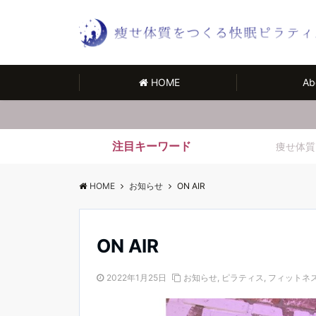
HOME
Ab
注目キーワード
痩せ体質
HOME
お知らせ
ON AIR
ON AIR
2022年1月25日
お知らせ
,
ピラティス
,
フィットネ