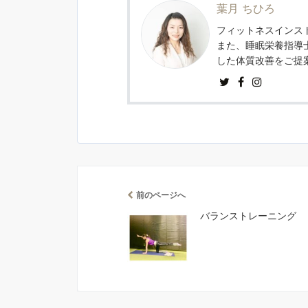
葉月 ちひろ
フィットネスインスト
また、睡眠栄養指導
した体質改善をご提
前のページへ
バランストレーニング