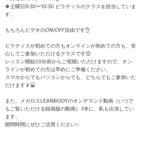
🍀土曜日9:30〜10:30 ピラティスのクラスを担当していま
す。
もちろんビデオの𝘖𝘕/𝘖𝘍𝘍自由です👌
ピラティスが初めての方もオンラインが初めての方も、安
心してご参加いただけるクラスです😊
レッスン開始𝟣𝟢分前からご視聴いただけますので、オン
ラインが初めての方は早めにご準備ください。
スマホからでもパソコンからでも、どちらでもご参加いた
だけます📱💻
また、メガロス𝖫𝖤𝖠𝖭𝖡𝖮𝖣𝖸のオンデマンド動画（いつで
もご覧いただける録画版の動画）𝟥本に、私も出演してい
ます。
隙間時間にぜひご活用ください✨