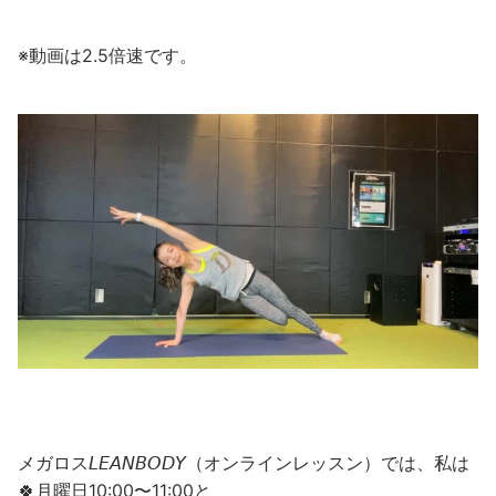
※動画は2.5倍速です。
メガロス𝘓𝘌𝘈𝘕𝘉𝘖𝘋𝘠（オンラインレッスン）では、私は
🍀月曜日10:00〜11:00と