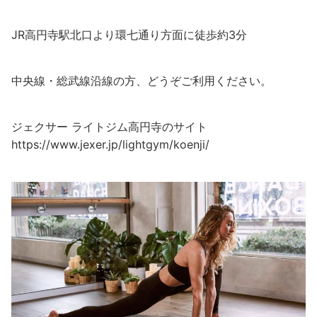
JR高円寺駅北口より環七通り方面に徒歩約3分
中央線・総武線沿線の方、どうぞご利用ください。
ジェクサー ライトジム高円寺のサイト
https://www.jexer.jp/lightgym/koenji/