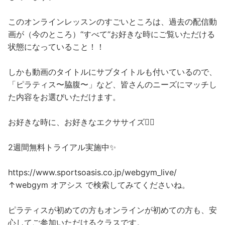
このオンラインレッスンのすごいところは、過去の配信動
画が（今のところ）“すべて“お好きな時にご覧いただける
状態になっていること！！
しかも動画のタイトルにサブタイトルも付いているので、
「ピラティス〜脇腹〜」など、皆さんのニーズにマッチし
た内容をお選びいただけます。
お好きな時に、お好きなエクササイズ🧘‍♀️
2週間無料トライアル実施中✨
https://www.sportsoasis.co.jp/webgym_live/
↑webgym オアシス で検索してみてくださいね。
ピラティスが初めての方もオンラインが初めての方も、安
心してご参加いただけるクラスです。