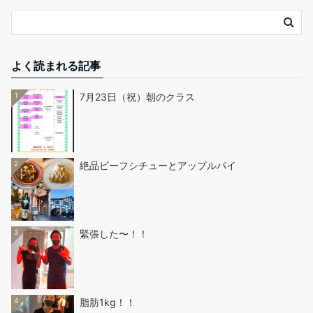
よく読まれる記事
1
7月23日（祝）朝のクラス
2
絶品ビーフシチューとアップルパイ
3
緊張した〜！！
4
脂肪1kg！！