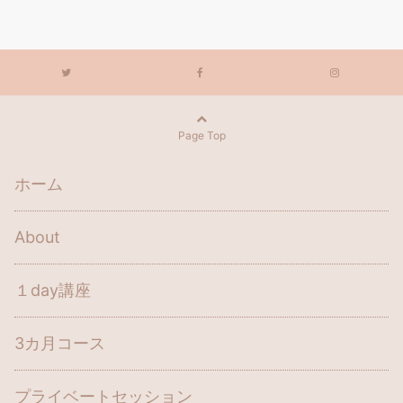
Page Top
ホーム
About
１day講座
3カ月コース
プライベートセッション