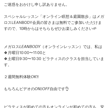
ご迷惑をおかけし申し訳ありません。
スペシャルレッスン「オンライン瞑想＆庭園散歩」はメガ
ロスLEANBODY会員の皆さまは無料でご参加いただけま
すので、10時からはそちらもぜひお楽しみください🌱
メガロス𝘓𝘌𝘈𝘕𝘉𝘖𝘋𝘠（オンラインレッスン）では、私は
🍀月曜日10:00〜11:00と
🍀土曜日9:30〜10:30 ピラティスのクラスを担当していま
す。
２週間無料体験𝘖𝘒!!
もちろんビデオの𝘖𝘕/𝘖𝘍𝘍自由です👌
ピラティスが初めての方もオンラインが初めての方も、安