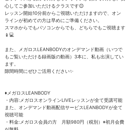
心してご参加いただけるクラスです😊
レッスン開始10分前からご視聴いただけますので、オン
ラインが初めての方は早めにご準備ください。
スマホからでもパソコンからでも、どちらでもご視聴ます
📱💻
また、メガロスLEANBODYのオンデマンド動画（いつで
もご覧いただける録画版の動画）3本に、私も出演してい
ます。
隙間時間にぜひご活用ください✨
♦︎メガロスLEANBODY
・内容:メガロスオンラインLIVEレッスンが全て受講可能
また、オンデマンド動画配信サービスLEANBODYが全て
視聴可能
・料金:メガロス会員の方 月額980円（税別）※初月会費
が無料