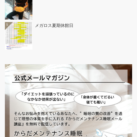
5
メガロス夏期休館日