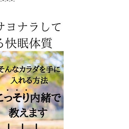
-*-*-*-