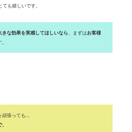
とても嬉しいです。
大きな効果を実感してほしいなら
、まずは
お客様
す。
を頑張っても…
で、