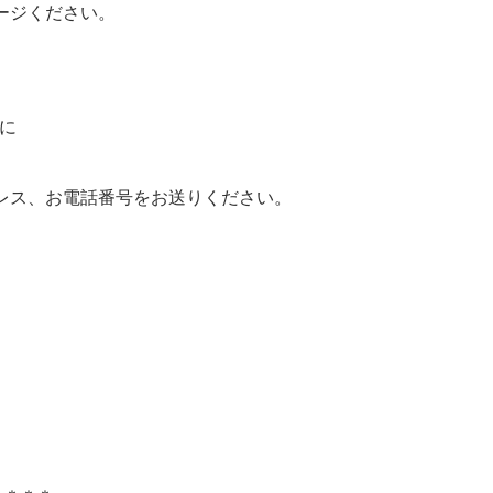
ージください。
mに
レス、お電話番号をお送りください。