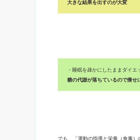
大きな結果を出すのが大変
・睡眠を疎かにしたままダイエ
糖の代謝が落ちているので痩せ
でも、「運動の指導と栄養（食事）