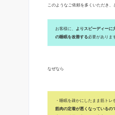
このようなご依頼を多くいただき、
お客様に、
よりスピーディーに
の睡眠を改善する
必要がありま
なぜなら
・睡眠を疎かにしたまま筋トレ
筋肉の定着が悪くなっているの