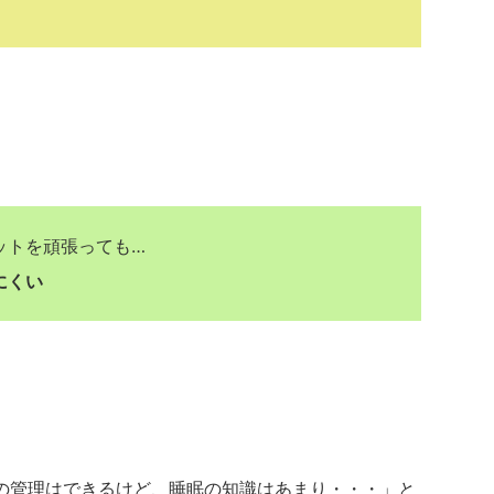
ットを頑張っても…
にくい
の管理はできるけど、睡眠の知識はあまり・・・」と