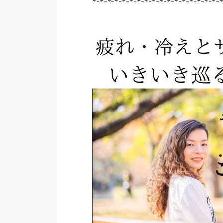
*-*-*-*-*-*-*-*-*-*-*-*-*-*-*-*-*-*